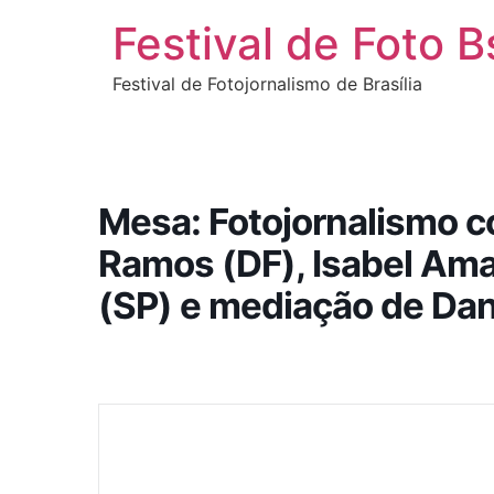
Ir
Festival de Foto B
para
o
Festival de Fotojornalismo de Brasília
conteúdo
Mesa: Fotojornalismo 
Ramos (DF), Isabel Ama
(SP) e mediação de Dan