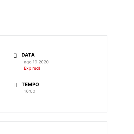
DATA
ago 19 2020
Expired!
TEMPO
16:00