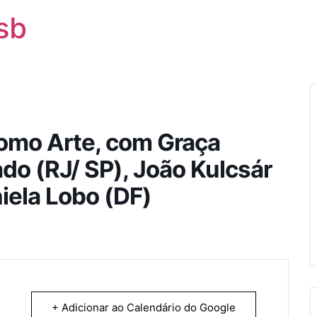
sb
como Arte, com Graça
do (RJ/ SP), João Kulcsár
iela Lobo (DF)
+ Adicionar ao Calendário do Google